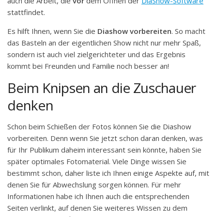
auch die Arbeit, die
vor
dem Öffnen der
DiaShow-Software
stattfindet.
Es hilft Ihnen, wenn Sie die
Diashow vorbereiten
. So macht
das Basteln an der eigentlichen Show nicht nur mehr Spaß,
sondern ist auch viel zielgerichteter und das Ergebnis
kommt bei Freunden und Familie noch besser an!
Beim Knipsen an die Zuschauer
denken
Schon beim Schießen der Fotos können Sie die Diashow
vorbereiten. Denn wenn Sie jetzt schon daran denken, was
für Ihr Publikum daheim interessant sein könnte, haben Sie
später optimales Fotomaterial. Viele Dinge wissen Sie
bestimmt schon, daher liste ich Ihnen einige Aspekte auf, mit
denen Sie für Abwechslung sorgen können. Für mehr
Informationen habe ich Ihnen auch die entsprechenden
Seiten verlinkt, auf denen Sie weiteres Wissen zu dem