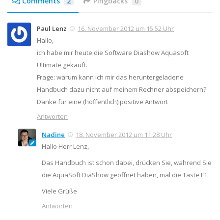
Comments
2
Pingbacks
0
Paul Lenz
16. November 2012 um 15:52 Uhr
Hallo,
ich habe mir heute die Software Diashow Aquasoft
Ultimate gekauft.
Frage: warum kann ich mir das heruntergeladene
Handbuch dazu nicht auf meinem Rechner abspeichern?
Danke für eine (hoffentlich) positive Antwort
Antworten
Nadine
18. November 2012 um 11:28 Uhr
Hallo Herr Lenz,
Das Handbuch ist schon dabei, drücken Sie, während Sie
die AquaSoft DiaShow geöffnet haben, mal die Taste F1.
Viele Grüße
Antworten