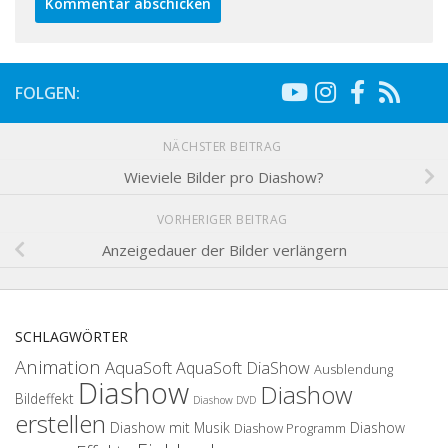
FOLGEN:
NÄCHSTER BEITRAG
Wieviele Bilder pro Diashow?
VORHERIGER BEITRAG
Anzeigedauer der Bilder verlängern
SCHLAGWÖRTER
Animation
AquaSoft
AquaSoft DiaShow
Ausblendung
Diashow
Diashow
Bildeffekt
Diashow DVD
erstellen
Diashow mit Musik
Diashow
Diashow Programm