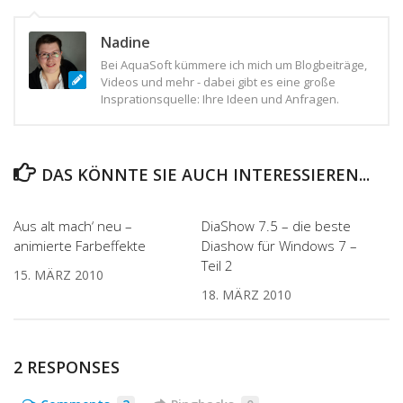
Nadine
Bei AquaSoft kümmere ich mich um Blogbeiträge,
Videos und mehr - dabei gibt es eine große
Insprationsquelle: Ihre Ideen und Anfragen.
DAS KÖNNTE SIE AUCH INTERESSIEREN...
Aus alt mach‘ neu –
DiaShow 7.5 – die beste
animierte Farbeffekte
Diashow für Windows 7 –
Teil 2
15. MÄRZ 2010
18. MÄRZ 2010
2 RESPONSES