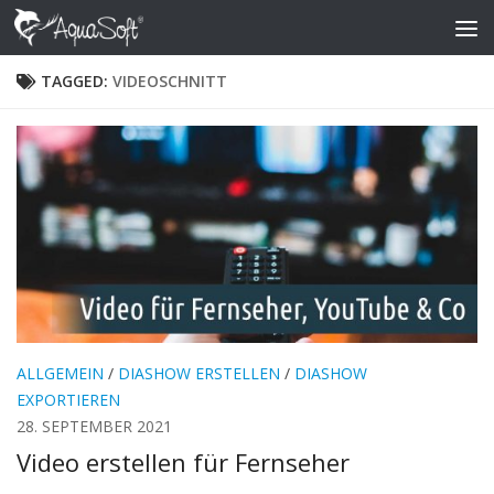
Skip to content
TAGGED:
VIDEOSCHNITT
ALLGEMEIN
/
DIASHOW ERSTELLEN
/
DIASHOW
EXPORTIEREN
28. SEPTEMBER 2021
Video erstellen für Fernseher