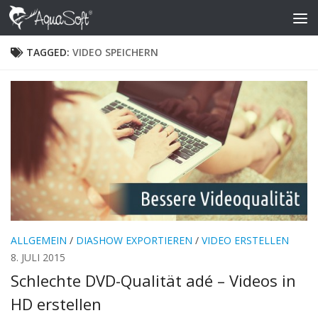
Skip to content
TAGGED:
VIDEO SPEICHERN
ALLGEMEIN
/
DIASHOW EXPORTIEREN
/
VIDEO ERSTELLEN
8. JULI 2015
Schlechte DVD-Qualität adé – Videos in
HD erstellen