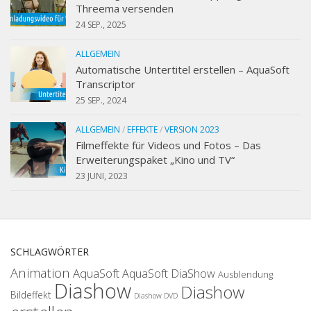
Threema versenden
24 SEP., 2025
ALLGEMEIN
Automatische Untertitel erstellen – AquaSoft
Transcriptor
25 SEP., 2024
ALLGEMEIN
/
EFFEKTE
/
VERSION 2023
Filmeffekte für Videos und Fotos – Das
Erweiterungspaket „Kino und TV“
23 JUNI, 2023
SCHLAGWÖRTER
Animation
AquaSoft
AquaSoft DiaShow
Ausblendung
Diashow
Diashow
Bildeffekt
Diashow DVD