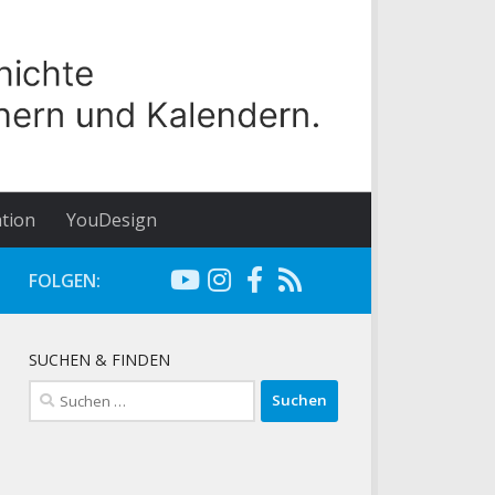
tion
YouDesign
FOLGEN:
SUCHEN & FINDEN
Suchen
nach: