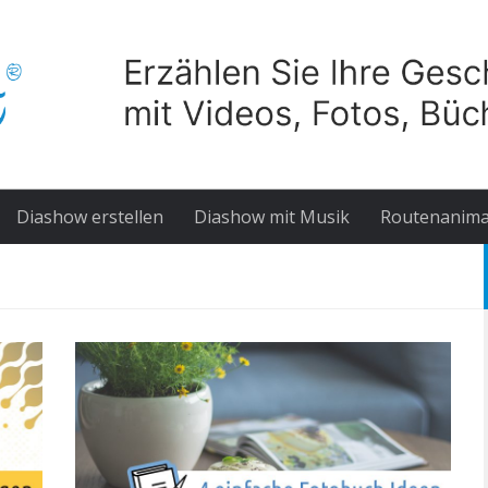
Diashow erstellen
Diashow mit Musik
Routenanima