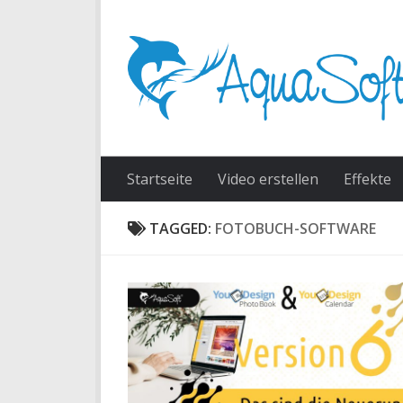
Skip to content
Startseite
Video erstellen
Effekte
TAGGED:
FOTOBUCH-SOFTWARE