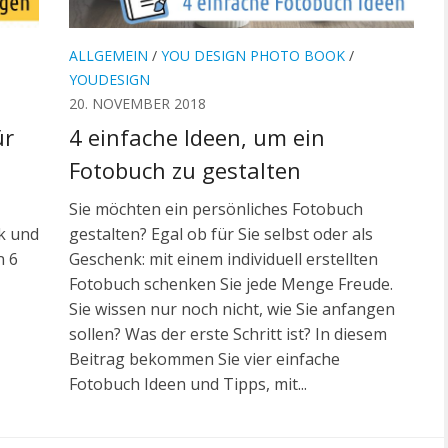
ALLGEMEIN
/
YOU DESIGN PHOTO BOOK
/
YOUDESIGN
20. NOVEMBER 2018
ür
4 einfache Ideen, um ein
Fotobuch zu gestalten
Sie möchten ein persönliches Fotobuch
k und
gestalten? Egal ob für Sie selbst oder als
n 6
Geschenk: mit einem individuell erstellten
Fotobuch schenken Sie jede Menge Freude.
Sie wissen nur noch nicht, wie Sie anfangen
sollen? Was der erste Schritt ist? In diesem
Beitrag bekommen Sie vier einfache
Fotobuch Ideen und Tipps, mit...