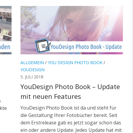
ALLGEMEIN
/
YOU DESIGN PHOTO BOOK
/
YOUDESIGN
5. JULI 2018
YouDesign Photo Book – Update
mit neuen Features
n
YouDesign Photo Book ist da und steht für
nkte
die Gestaltung Ihrer Fotobücher bereit. Seit
dem Erstrelease gab es jetzt sogar schon das
ein oder andere Update. Jedes Update hat mit