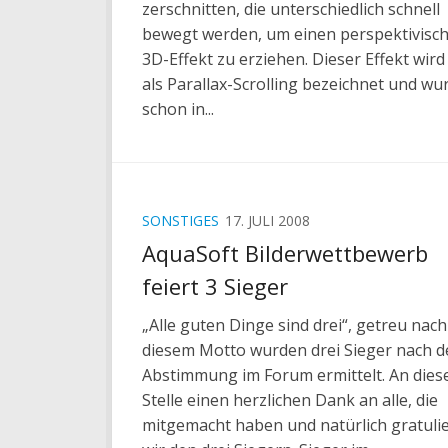
zerschnitten, die unterschiedlich schnell
bewegt werden, um einen perspektivisc
3D-Effekt zu erziehen. Dieser Effekt wird
als Parallax-Scrolling bezeichnet und wu
schon in...
SONSTIGES
17. JULI 2008
AquaSoft Bilderwettbewerb
feiert 3 Sieger
„Alle guten Dinge sind drei“, getreu nach
diesem Motto wurden drei Sieger nach d
Abstimmung im Forum ermittelt. An dies
Stelle einen herzlichen Dank an alle, die
mitgemacht haben und natürlich gratuli