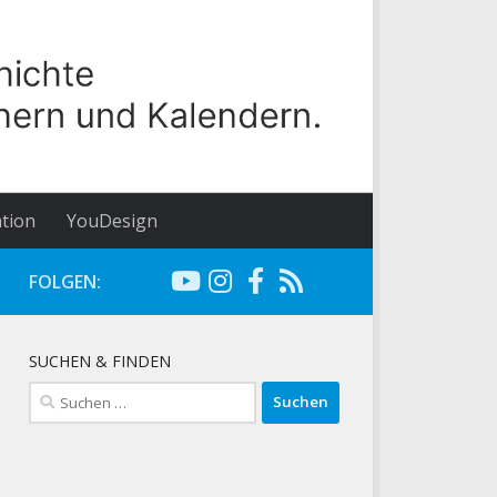
tion
YouDesign
FOLGEN:
SUCHEN & FINDEN
Suchen
nach: