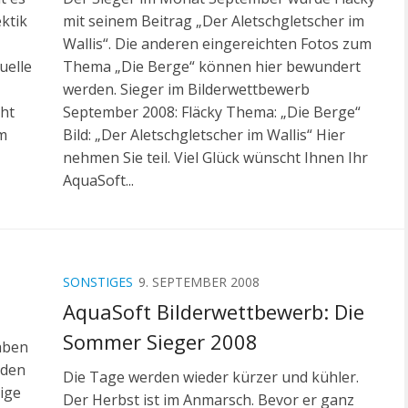
ektik
mit seinem Beitrag „Der Aletschgletscher im
Wallis“. Die anderen eingereichten Fotos zum
uelle
Thema „Die Berge“ können hier bewundert
werden. Sieger im Bilderwettbewerb
ht
September 2008: Fläcky Thema: „Die Berge“
em
Bild: „Der Aletschgletscher im Wallis“ Hier
nehmen Sie teil. Viel Glück wünscht Ihnen Ihr
AquaSoft...
SONSTIGES
9. SEPTEMBER 2008
AquaSoft Bilderwettbewerb: Die
Sommer Sieger 2008
aben
nden
Die Tage werden wieder kürzer und kühler.
ige
Der Herbst ist im Anmarsch. Bevor er ganz