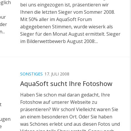
glich
bei uns eingezogen ist, präsentieren wir
Ihnen die letzten Sieger vom Sommer 2008.
pur
Mit 50% aller im AquaSoft Forum
der
abgegebenen Stimmen, wurde wieserk als
...
Sieger für den Monat August ermittelt. Sieger
im Bilderwettbewerb August 2008:...
SONSTIGES
17. JULI 2008
AquaSoft sucht Ihre Fotoshow
Haben Sie schon mal daran gedacht, Ihre
Fotoshow auf unserer Webseite zu
t
präsentieren? Wir schon! Vielleicht waren Sie
an einem besonderen Ort. Oder Sie haben
eugen
was Schönes erlebt und aus diesen Fotos und
e