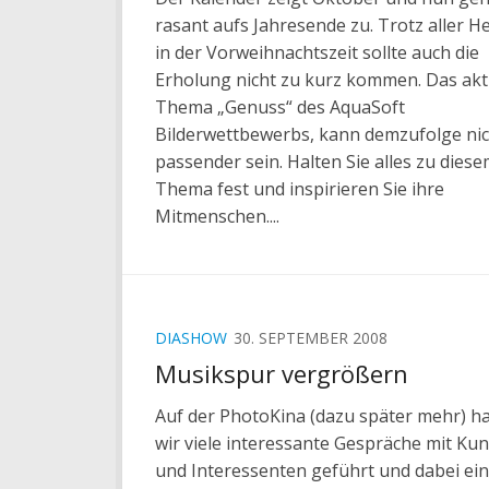
rasant aufs Jahresende zu. Trotz aller H
in der Vorweihnachtszeit sollte auch die
Erholung nicht zu kurz kommen. Das akt
Thema „Genuss“ des AquaSoft
Bilderwettbewerbs, kann demzufolge nic
passender sein. Halten Sie alles zu dies
Thema fest und inspirieren Sie ihre
Mitmenschen....
DIASHOW
30. SEPTEMBER 2008
Musikspur vergrößern
Auf der PhotoKina (dazu später mehr) h
wir viele interessante Gespräche mit Ku
und Interessenten geführt und dabei ein