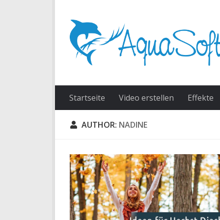
Skip to content
Startseite
Video erstellen
Effekte
AUTHOR:
NADINE