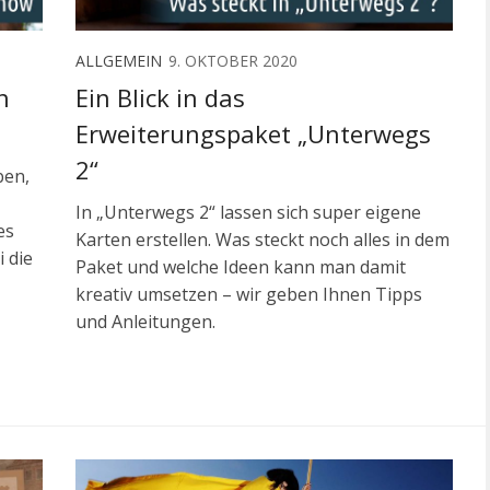
ALLGEMEIN
9. OKTOBER 2020
n
Ein Blick in das
Erweiterungspaket „Unterwegs
2“
ben,
In „Unterwegs 2“ lassen sich super eigene
es
Karten erstellen. Was steckt noch alles in dem
 die
Paket und welche Ideen kann man damit
kreativ umsetzen – wir geben Ihnen Tipps
und Anleitungen.