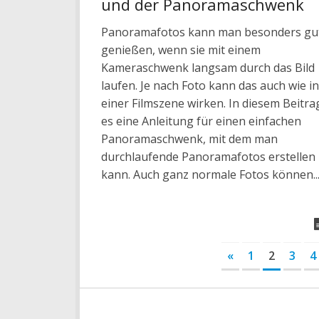
und der Panoramaschwenk
Panoramafotos kann man besonders gu
genießen, wenn sie mit einem
Kameraschwenk langsam durch das Bild
laufen. Je nach Foto kann das auch wie in
einer Filmszene wirken. In diesem Beitra
es eine Anleitung für einen einfachen
Panoramaschwenk, mit dem man
durchlaufende Panoramafotos erstellen
kann. Auch ganz normale Fotos können..
«
1
2
3
4