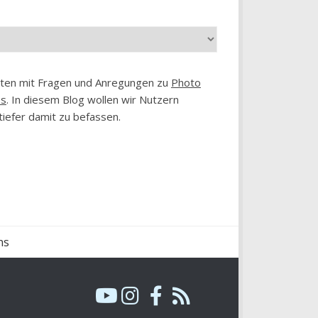
chten mit Fragen und Anregungen zu
Photo
es
. In diesem Blog wollen wir Nutzern
tiefer damit zu befassen.
ns