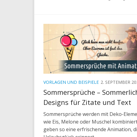
VORLAGEN UND BEISPIELE
2. SEPTEMBER 20
Sommersprüche – Sommerlic
Designs für Zitate und Text
Sommersprüche werden mit Deko-Elem
wie Eis, Melone oder Muschel kombinier
geben so eine erfrischende Animation, d
Urlaubsglück erinnert.