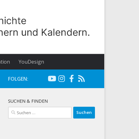
tion
YouDesign
FOLGEN:
SUCHEN & FINDEN
Suchen
nach: