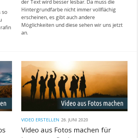
der Text wird besser lesbar. Da muss die
Hintergrundfarbe nicht immer vollflächig
 so
erscheinen, es gibt auch andere
u
Möglichkeiten und diese sehen wir uns jetzt
rafin
an.
VIDEO ERSTELLEN
26. JUNI 2020
os
Video aus Fotos machen für