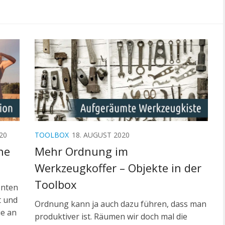
20
TOOLBOX
18. AUGUST 2020
he
Mehr Ordnung im
Werkzeugkoffer – Objekte in der
Toolbox
enten
t und
Ordnung kann ja auch dazu führen, dass man
ie an
produktiver ist. Räumen wir doch mal die