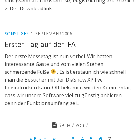
eine (wenn auch kostenlose) Registrierung erforderlich
2. Der Downloadlink...
SONSTIGES
1. SEPTEMBER 2006
Erster Tag auf der IFA
Der erste Messetag ist nun vorbei. Wir hatten
interessante Gäste und vom vielen Stehen
schmerzende Füße
. Es ist erstaunlich wie schnell
man die Besucher mit der DiaShow XP five
beeindrucken kann. Oft bekamen wir den Kommentar,
dass wir unsere Software viel zu günstig anbieten,
denn der Funktionsumfang sei...
Seite 7 von 7
« Erste
«
...
3
4
5
6
7