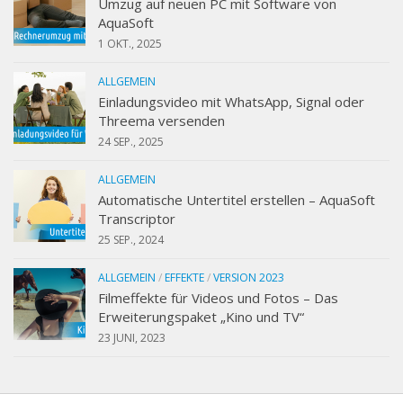
Umzug auf neuen PC mit Software von
AquaSoft
1 OKT., 2025
ALLGEMEIN
Einladungsvideo mit WhatsApp, Signal oder
Threema versenden
24 SEP., 2025
ALLGEMEIN
Automatische Untertitel erstellen – AquaSoft
Transcriptor
25 SEP., 2024
ALLGEMEIN
/
EFFEKTE
/
VERSION 2023
Filmeffekte für Videos und Fotos – Das
Erweiterungspaket „Kino und TV“
23 JUNI, 2023