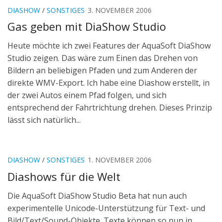
DIASHOW
/
SONSTIGES
3. NOVEMBER 2006
Gas geben mit DiaShow Studio
Heute möchte ich zwei Features der AquaSoft DiaShow
Studio zeigen. Das wäre zum Einen das Drehen von
Bildern an beliebigen Pfaden und zum Anderen der
direkte WMV-Export. Ich habe eine Diashow erstellt, in
der zwei Autos einem Pfad folgen, und sich
entsprechend der Fahrtrichtung drehen. Dieses Prinzip
lässt sich natürlich...
DIASHOW
/
SONSTIGES
1. NOVEMBER 2006
Diashows für die Welt
Die AquaSoft DiaShow Studio Beta hat nun auch
experimentelle Unicode-Unterstützung für Text- und
Bild/Text/Sound-Objekte. Texte können so nun in